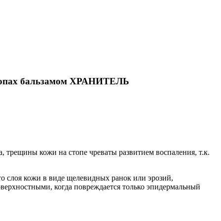
 стопах бальзамом ХРАНИТЕЛЬ
, трещины кожи на стопе чреваты развитием воспаления, т.к.
го слоя кожи в виде щелевидных ранок или эрозий,
оверхностными, когда повреждается только эпидермальный