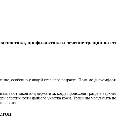
диагностика, профилактика и лечение трещин на
ление, особенно у людей старшего возраста. Помимо дискомфорта
называют такой вид дерматита, когда происходит разрыв верхне
ери эластичности данного участка кожи. Трещины могут быть п
жные слои.
стоп