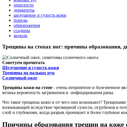
опрелости
дерматиты
шелушение и сухость кожи
порезы
обморожения
ссадины
мозоли
Трещины на стопах ног: причины образования, 
Советуем прочитать
Шелушение и сухость кожи
Трещины на пальцах рук
Солнечный ожог
Трещины кожи на стопе
- очень неприятное и болезненное яв
велика вероятность загрязнения и инфицирования раны.
Что такое трещины кожи и от чего они возникают? Трещинами 
возникающий вследствие чрезмерной сухости, огрубения и пот
слой и глубокими, когда разрыв проникает в более глубокие ко
Причины образования трещин на коже 