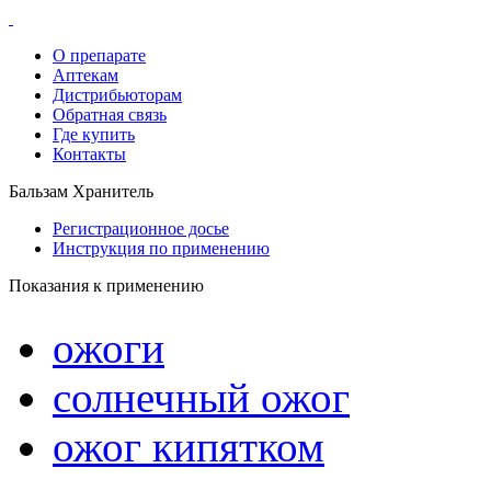
О препарате
Аптекам
Дистрибьюторам
Обратная связь
Где купить
Контакты
Бальзам Хранитель
Регистрационное досье
Инструкция по применению
Показания к применению
ожоги
солнечный ожог
ожог кипятком