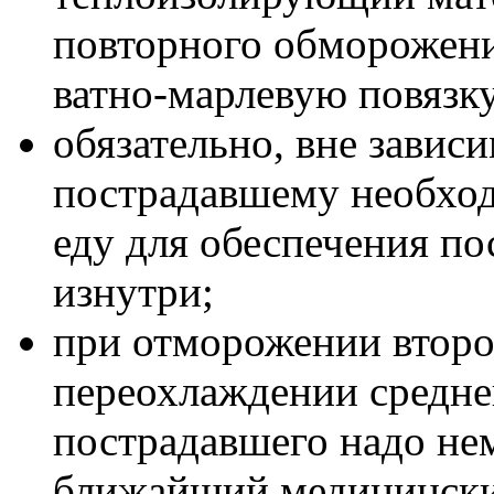
повторного обморожен
ватно-марлевую повязку
обязательно, вне завис
пострадавшему необход
еду для обеспечения по
изнутри;
при отморожении второ
переохлаждении средне
пострадавшего надо не
ближайший медицинский