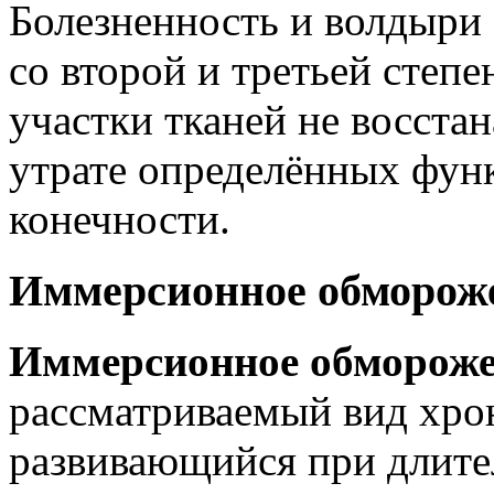
Болезненность и волдыри 
со второй и третьей сте
участки тканей не восста
утрате определённых фун
конечности.
Иммерсионное обморож
Иммерсионное обморож
рассматриваемый вид хро
развивающийся при длите