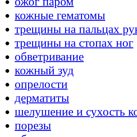
ожог паром
кожные гематомы
трещины на пальцах ру
трещины на стопах ног
обветривание
кожный зуд
опрелости
дерматиты
шелушение и сухость к
порезы