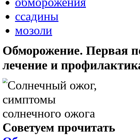
обморожения
ссадины
мозоли
Обморожение. Первая п
лечение и профилактик
Советуем прочитать