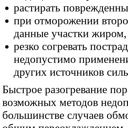
растирать поврежденны
при отморожении второ
данные участки жиром,
резко согревать постра
недопустимо применени
других источников силь
Быстрое разогревание по
возможных методов недоп
большинстве случаев обм
общим переохлаждением. 