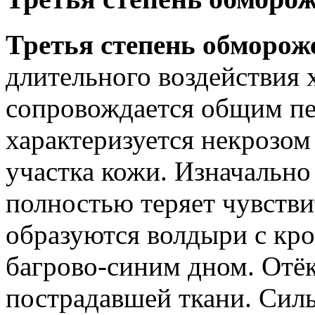
Третья степень обморо
длительного воздействия 
сопровождается общим п
характеризуется некрозом
участка кожи. Изначально
полностью теряет чувстви
образуются волдыри с кр
багрово-синим дном. Отёк
пострадавшей ткани. Сил