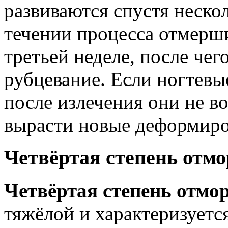
развиваются спустя неско
течении процесса отмерши
третьей неделе, после чег
рубцевание. Если ногтев
после излечения они не в
вырасти новые деформиро
Четвёртая степень отм
Четвёртая степень отмо
тяжёлой и характеризуется