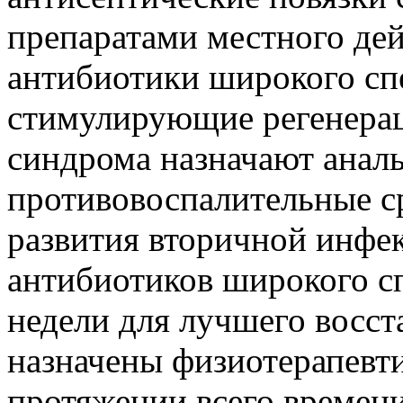
препаратами местного де
антибиотики широкого спе
стимулирующие регенерац
синдрома назначают анал
противовоспалительные с
развития вторичной инфе
антибиотиков широкого сп
недели для лучшего восст
назначены физиотерапевт
протяжении всего времен