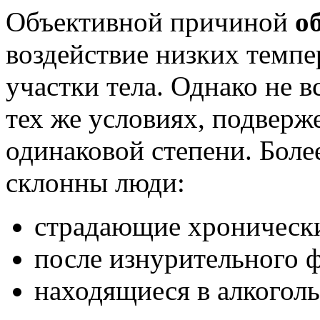
Объективной причиной
о
воздействие низких темп
участки тела. Однако не в
тех же условиях, подвер
одинаковой степени. Боле
склонны люди:
страдающие хроническ
после изнурительного ф
находящиеся в алкогол