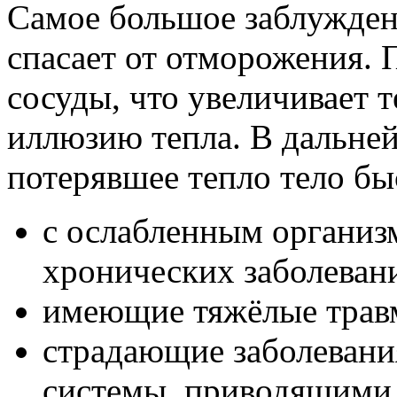
Самое большое заблуждение
спасает от отморожения.
сосуды, что увеличивает т
иллюзию тепла. В дальней
потерявшее тепло тело бы
с ослабленным организ
хронических заболеваний
имеющие тяжёлые трав
страдающие заболевани
системы, приводящими