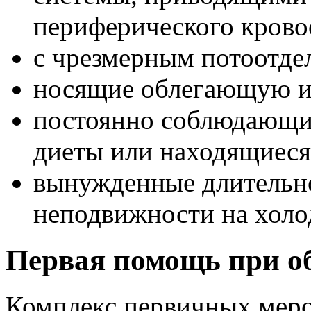
периферического кров
с чрезмерным потоотде
носящие облегающую и 
постоянно соблюдающи
диеты или находящиеся
вынужденные длительно
неподвижности на холо
Первая помощь при о
Комплекс первичных мер