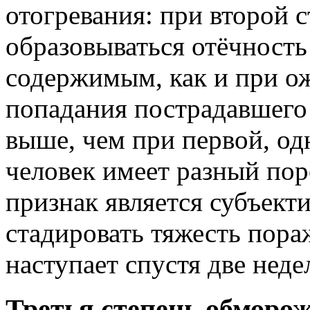
отогревания: при второй 
образовываться отёчность
содержимым, как и при ож
попадания пострадавшего 
выше, чем при первой, од
человек имеет разный пор
признак является субъект
стадировать тяжесть пор
наступает спустя две неде
Третья степень обморо