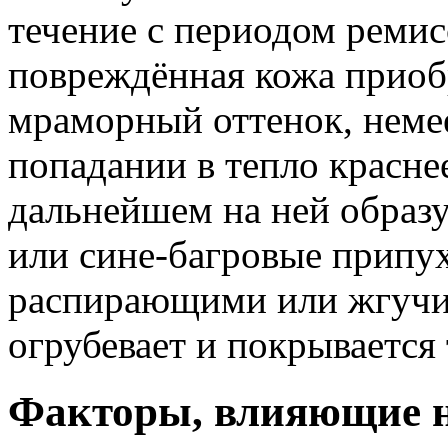
течение с периодом ремис
повреждённая кожа приоб
мраморный оттенок, немее
попадании в тепло краснее
дальнейшем на ней образ
или сине-багровые припух
распирающими или жгучи
огрубевает и покрывается
Факторы, влияющие н