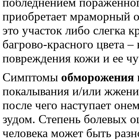
побледнением поражённог
приобретает мраморный о
это участок либо слегка к
багрово-красного цвета – 
повреждения кожи и ее чу
Симптомы
обморожения
покалывания и/или жжения
после чего наступает оне
зудом. Степень болевых 
человека может быть разн