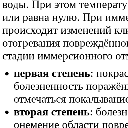
воды. При этом температ
или равна нулю. При им
происходит изменений кл
отогревания повреждённог
стадии иммерсионного от
первая степень
: покра
болезненность поражён
отмечаться покалывание
вторая степень
: болез
онемение области повре