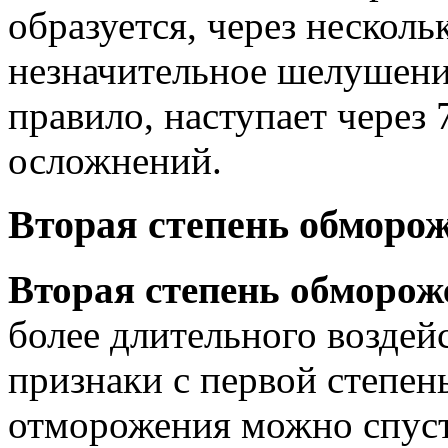
образуется, через нескол
незначительное шелушени
правило, наступает через 
осложнений.
Вторая степень обморо
Вторая степень обморо
более длительного воздей
признаки с первой степень
отморожения можно спуст