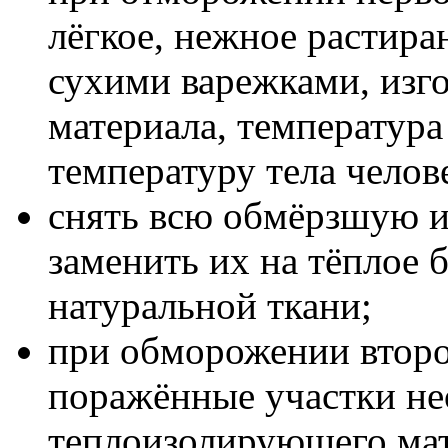
лёгкое, нежное растира
сухими варежками, изг
материала, температур
температуру тела челов
снять всю обмёрзшую и
заменить их на тёплое б
натуральной ткани;
при обморожении второ
поражённые участки не
теплоизолирующего мат