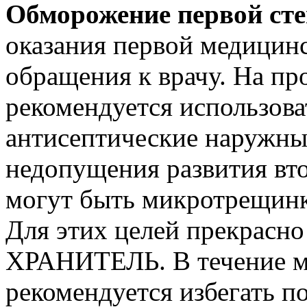
Обморожение первой ст
оказания первой медицин
обращения к врачу. На пр
рекомендуется использов
антисептические наружные
недопущения развития вт
могут быть микротрещинк
Для этих целей прекрасно
ХРАНИТЕЛЬ. В течение ме
рекомендуется избегать п