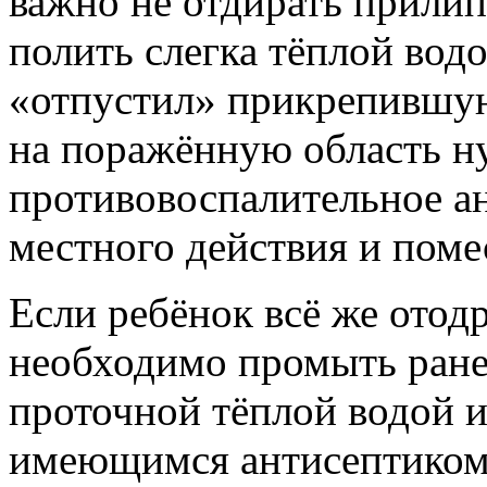
важно не отдирать прили
полить слегка тёплой водо
«отпустил» прикрепившую
на поражённую область н
противовоспалительное ан
местного действия и помес
Если ребёнок всё же отод
необходимо промыть ране
проточной тёплой водой 
имеющимся антисептиком.