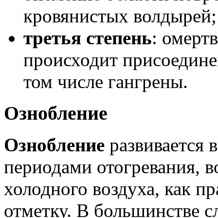
кровянистых волдырей;
третья степень
: омерт
происходит присоедине
том числе гангрены.
Ознобление
Ознобление
развивается в
периодами отогревания, в
холодного воздуха, как 
отметку. В большинстве с