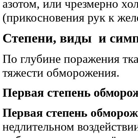
азотом, или чрезмерно х
(прикосновения рук к жел
Степени, виды и сим
По глубине поражения тка
тяжести обморожения.
Первая степень обморо
Первая степень обморо
недлительном воздействии