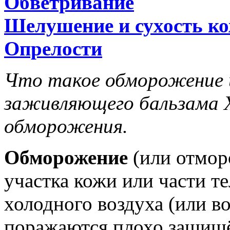
Обветривание
Шелушение и сухость к
Опрелости
Что такое обморожение и
заживляющего бальзама 
обморожения.
Обморожение
(или отмор
участка кожи или части т
холодного воздуха (или во
поражаются плохо защищё