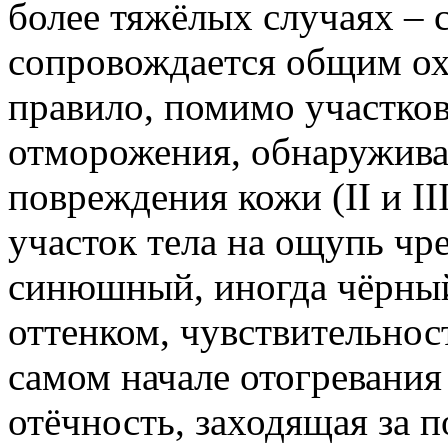
более тяжёлых случаях – с
сопровождается общим ох
правило, помимо участков
отморожения, обнаруживаю
повреждения кожи (II и I
участок тела на ощупь чр
синюшный, иногда чёрный
оттенком, чувствительнос
самом начале отогревания
отёчность, заходящая за 