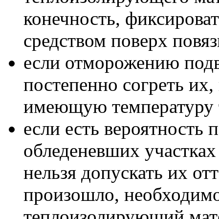
конечность, фиксирова
средством поверх повяз
если отморожению подв
постепенно согреть их,
имеющую температуру 
если есть вероятность
обледеневших участках 
нельзя допускать их от
произошло, необходимо
теплоизолирующий мат